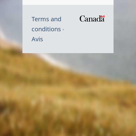
Terms and
/
conditions
Symbole
Avis
du
gouvernem
du
Canada