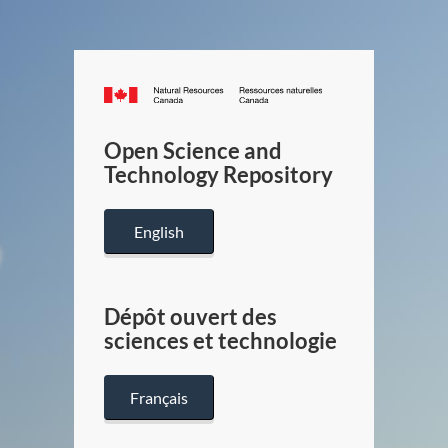
Canada.ca
/
Gouverneme
Open Science and
du
Technology Repository
Canada
English
Dépôt ouvert des
sciences et technologie
Français