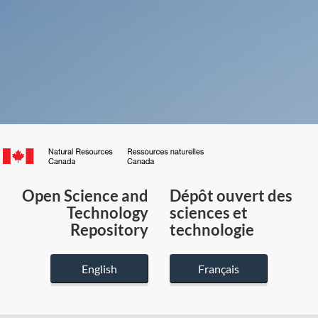
Canada.ca
/
Gouvernement
Open Science and
Dépôt ouvert des
du
Technology
sciences et
Canada
Repository
technologie
English
Français