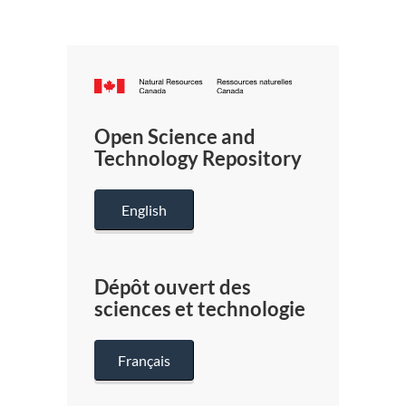
Canada.ca
/
Gouverneme
Open Science and
du
Technology Repository
Canada
English
Dépôt ouvert des
sciences et technologie
Français