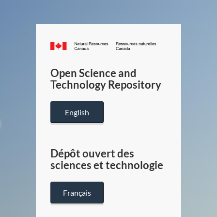
Canada.ca
/
Gouverneme
Open Science and
du
Technology Repository
Canada
English
Dépôt ouvert des
sciences et technologie
Français