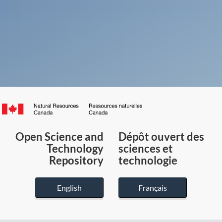
Canada.ca
/
Gouvernement
Open Science and
Dépôt ouvert des
du
Technology
sciences et
Canada
Repository
technologie
English
Français