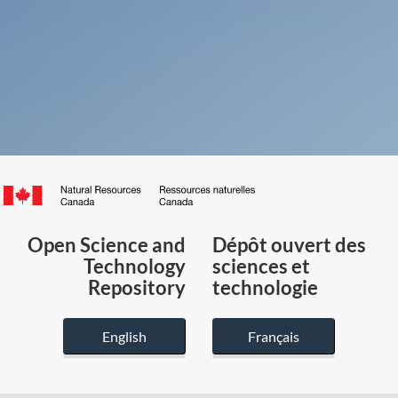
Canada.ca
/
Gouvernement
Open Science and
Dépôt ouvert des
du
Technology
sciences et
Canada
Repository
technologie
English
Français