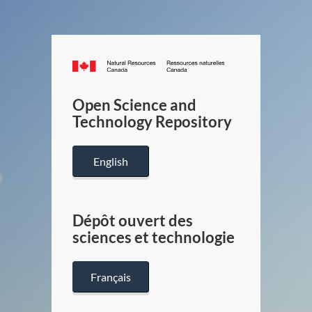
Canada.ca
/
Gouverneme
Open Science and
du
Technology Repository
Canada
English
Dépôt ouvert des
sciences et technologie
Français