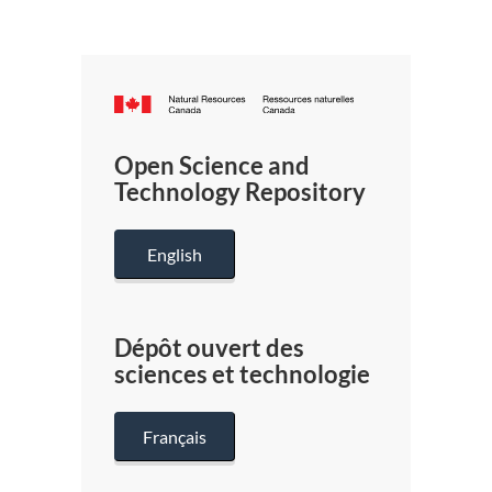
Canada.ca
/
Gouverneme
Open Science and
du
Technology Repository
Canada
English
Dépôt ouvert des
sciences et technologie
Français