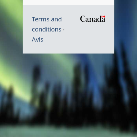
Terms and
/
conditions
Symbole
Avis
du
gouvernem
du
Canada