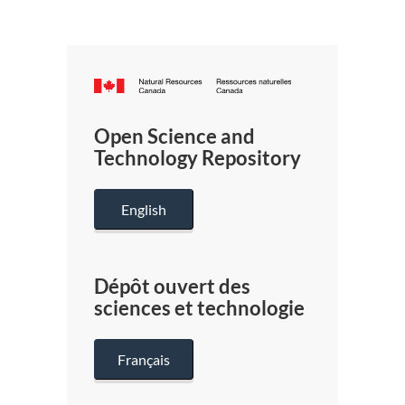
Canada.ca
/
Gouverneme
Open Science and
du
Technology Repository
Canada
English
Dépôt ouvert des
sciences et technologie
Français