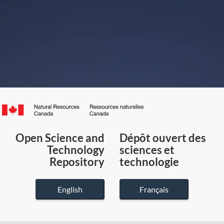
Canada.ca
/
Gouvernement
Open Science and
Dépôt ouvert des
du
Technology
sciences et
Canada
Repository
technologie
English
Français