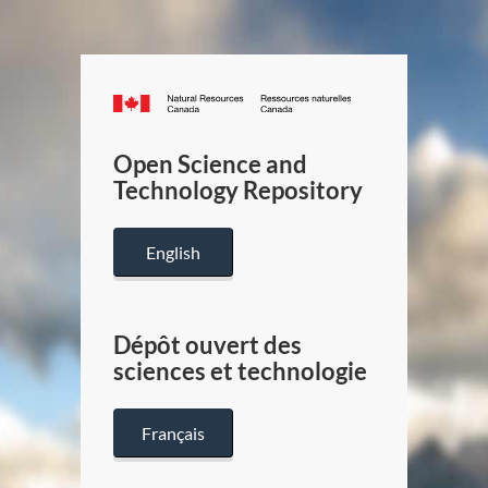
Canada.ca
/
Gouverneme
Open Science and
du
Technology Repository
Canada
English
Dépôt ouvert des
sciences et technologie
Français