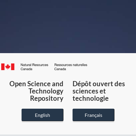
Canada.ca
/
Gouvernement
Open Science and
Dépôt ouvert des
du
Technology
sciences et
Canada
Repository
technologie
English
Français