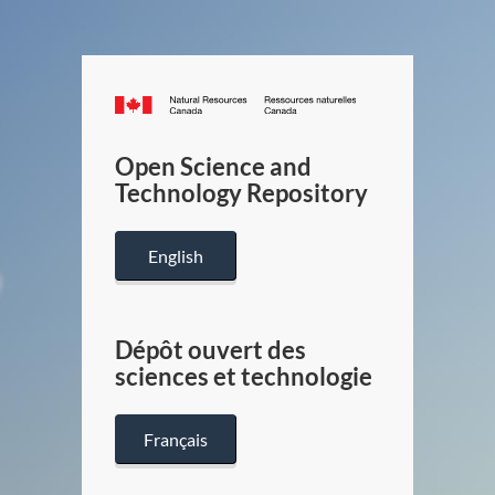
Canada.ca
/
Gouverneme
Open Science and
du
Technology Repository
Canada
English
Dépôt ouvert des
sciences et technologie
Français