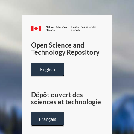
Canada.ca
/
Gouverneme
Open Science and
du
Technology Repository
Canada
English
Dépôt ouvert des
sciences et technologie
Français