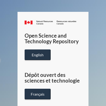
Canada.ca
/
Gouverneme
Open Science and
du
Technology Repository
Canada
English
Dépôt ouvert des
sciences et technologie
Français