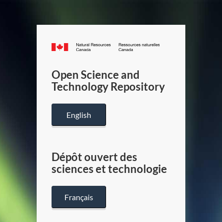
Canada.ca
/
Gouverneme
Open Science and
du
Technology Repository
Canada
English
Dépôt ouvert des
sciences et technologie
Français