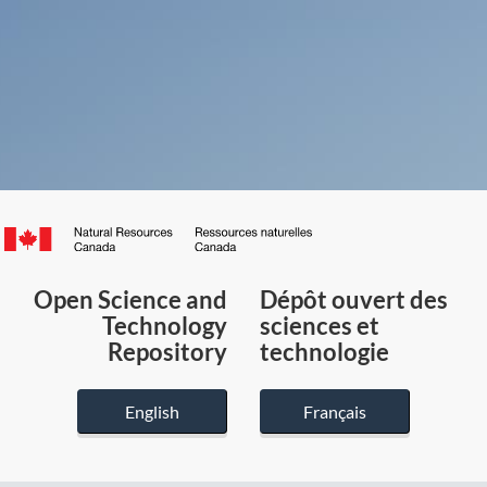
Canada.ca
/
Gouvernement
Open Science and
Dépôt ouvert des
du
Technology
sciences et
Canada
Repository
technologie
English
Français