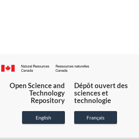
Canada.ca
/
Gouvernement
Open Science and
Dépôt ouvert des
du
Technology
sciences et
Canada
Repository
technologie
English
Français