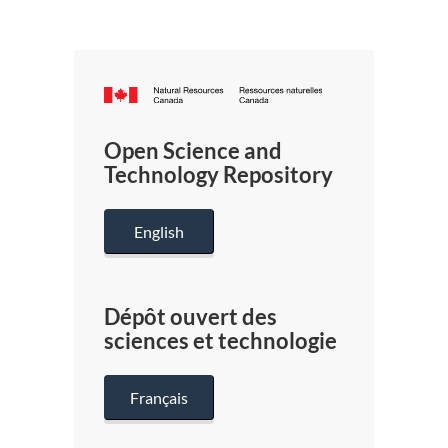
Canada.ca
/
Gouverneme
Open Science and
du
Technology Repository
Canada
English
Dépôt ouvert des
sciences et technologie
Français