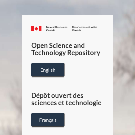
Canada.ca
/
Gouverneme
Open Science and
du
Technology Repository
Canada
English
Dépôt ouvert des
sciences et technologie
Français