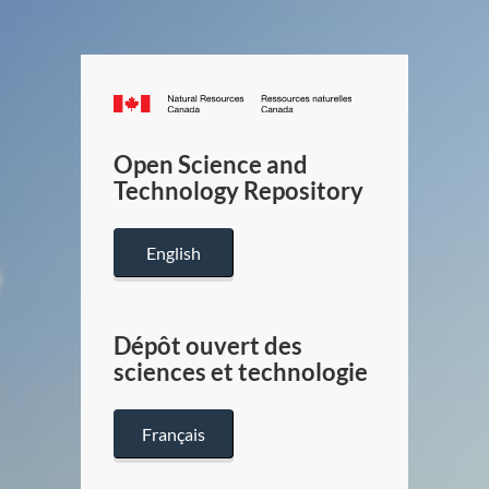
Canada.ca
/
Gouverneme
Open Science and
du
Technology Repository
Canada
English
Dépôt ouvert des
sciences et technologie
Français