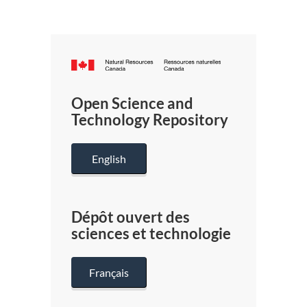
Canada.ca
/
Gouverneme
Open Science and
du
Technology Repository
Canada
English
Dépôt ouvert des
sciences et technologie
Français