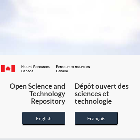
Canada.ca
/
Gouvernement
Open Science and
Dépôt ouvert des
du
Technology
sciences et
Canada
Repository
technologie
English
Français