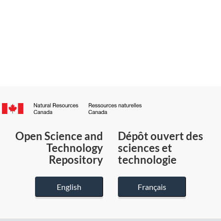
Canada.ca
/
Gouvernement
Open Science and
Dépôt ouvert des
du
Technology
sciences et
Canada
Repository
technologie
English
Français