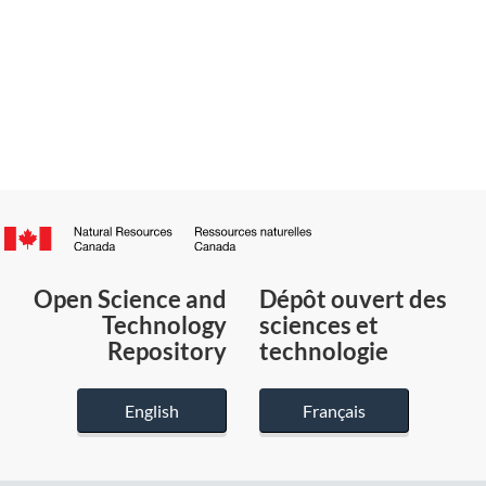
Canada.ca
/
Gouvernement
Open Science and
Dépôt ouvert des
du
Technology
sciences et
Canada
Repository
technologie
English
Français