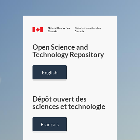
Canada.ca
/
Gouverneme
Open Science and
du
Technology Repository
Canada
English
Dépôt ouvert des
sciences et technologie
Français