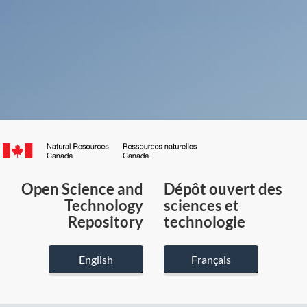
Canada.ca
/
Gouvernement
Open Science and
Dépôt ouvert des
du
Technology
sciences et
Canada
Repository
technologie
English
Français