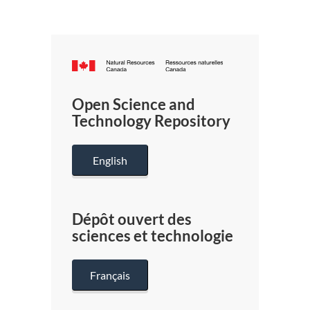
Canada.ca
/
Gouverneme
Open Science and
du
Technology Repository
Canada
English
Dépôt ouvert des
sciences et technologie
Français