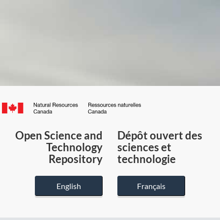
Canada.ca
/
Gouvernement
Open Science and
Dépôt ouvert des
du
Technology
sciences et
Canada
Repository
technologie
English
Français