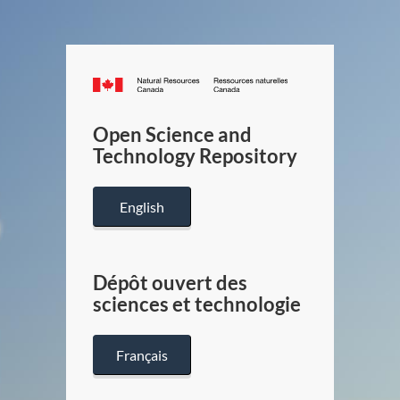
Canada.ca
/
Gouverneme
Open Science and
du
Technology Repository
Canada
English
Dépôt ouvert des
sciences et technologie
Français