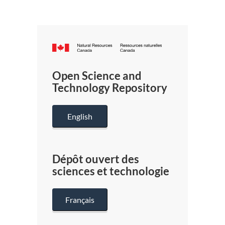
Canada.ca
/
Gouverneme
Open Science and
du
Technology Repository
Canada
English
Dépôt ouvert des
sciences et technologie
Français