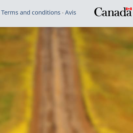
Terms and conditions
Avis