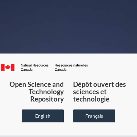
Canada.ca
/
Gouvernement
Open Science and
Dépôt ouvert des
du
Technology
sciences et
Canada
Repository
technologie
English
Français