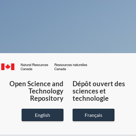
Canada.ca
/
Gouvernement
Open Science and
Dépôt ouvert des
du
Technology
sciences et
Canada
Repository
technologie
English
Français