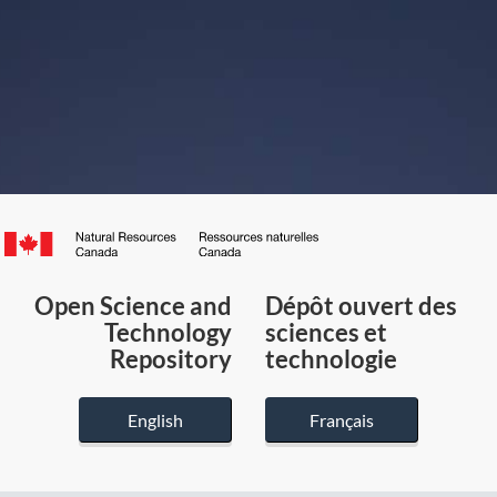
Canada.ca
/
Gouvernement
Open Science and
Dépôt ouvert des
du
Technology
sciences et
Canada
Repository
technologie
English
Français