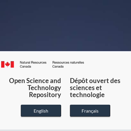
Canada.ca
/
Gouvernement
Open Science and
Dépôt ouvert des
du
Technology
sciences et
Canada
Repository
technologie
English
Français