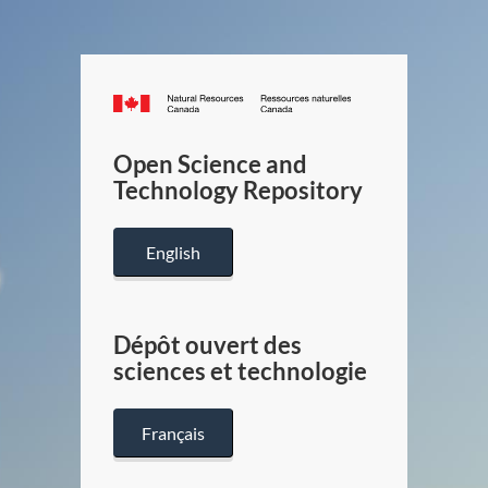
Canada.ca
/
Gouverneme
Open Science and
du
Technology Repository
Canada
English
Dépôt ouvert des
sciences et technologie
Français