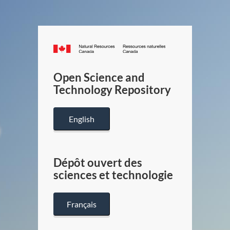
Canada.ca
/
Gouverneme
Open Science and
du
Technology Repository
Canada
English
Dépôt ouvert des
sciences et technologie
Français