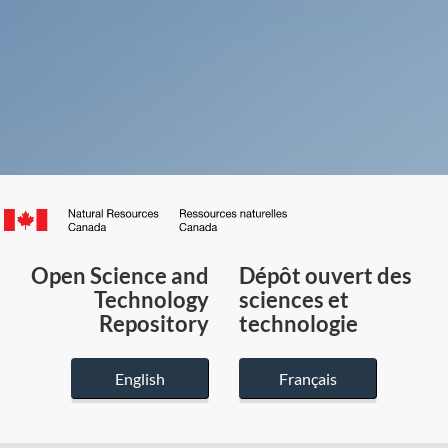
Canada.ca
/
Gouvernement
Open Science and
Dépôt ouvert des
du
Technology
sciences et
Canada
Repository
technologie
English
Français