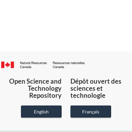
Canada.ca
/
Gouvernement
Open Science and
Dépôt ouvert des
du
Technology
sciences et
Canada
Repository
technologie
English
Français