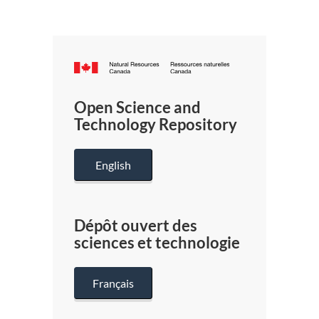
Canada.ca
/
Gouverneme
Open Science and
du
Technology Repository
Canada
English
Dépôt ouvert des
sciences et technologie
Français