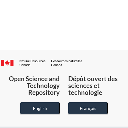
Canada.ca
/
Gouvernement
Open Science and
Dépôt ouvert des
du
Technology
sciences et
Canada
Repository
technologie
English
Français