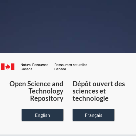
Canada.ca
/
Gouvernement
Open Science and
Dépôt ouvert des
du
Technology
sciences et
Canada
Repository
technologie
English
Français