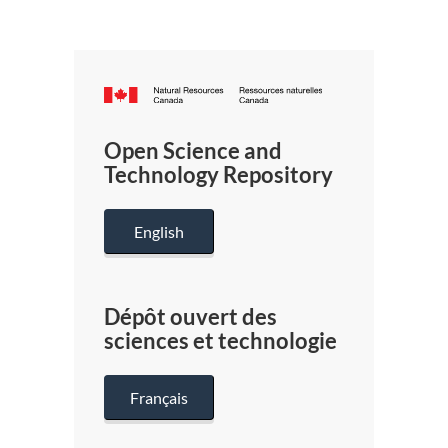
Canada.ca
/
Gouverneme
Open Science and
du
Technology Repository
Canada
English
Dépôt ouvert des
sciences et technologie
Français