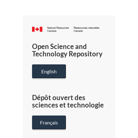
Canada.ca
/
Gouverneme
Open Science and
du
Technology Repository
Canada
English
Dépôt ouvert des
sciences et technologie
Français