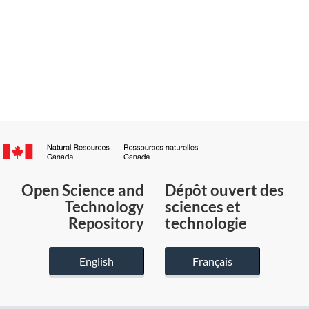
Canada.ca
/
Gouvernement
Open Science and
Dépôt ouvert des
du
Technology
sciences et
Canada
Repository
technologie
English
Français