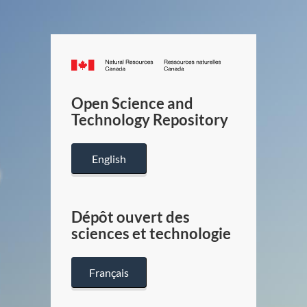
Canada.ca
/
Gouverneme
Open Science and
du
Technology Repository
Canada
English
Dépôt ouvert des
sciences et technologie
Français