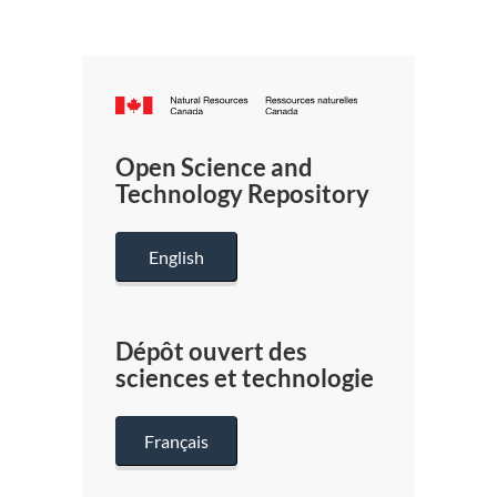
Canada.ca
/
Gouverneme
Open Science and
du
Technology Repository
Canada
English
Dépôt ouvert des
sciences et technologie
Français