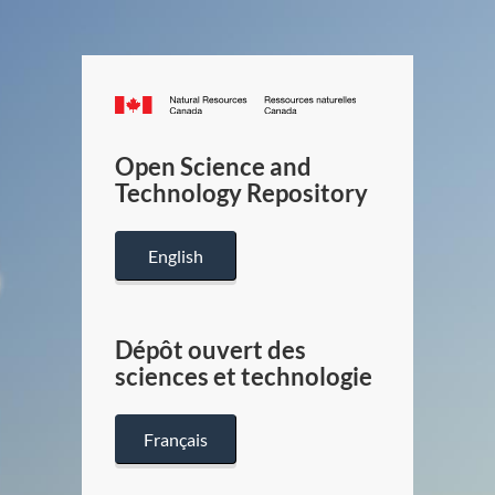
Canada.ca
/
Gouverneme
Open Science and
du
Technology Repository
Canada
English
Dépôt ouvert des
sciences et technologie
Français